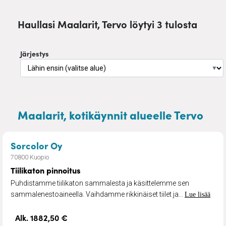
Haullasi Maalarit, Tervo löytyi 3 tulosta
Järjestys
▼
Maalarit, kotikäynnit alueelle Tervo
– Tiilikaton pinnoitus
Sorcolor Oy
70800 Kuopio
Tiilikaton pinnoitus
Puhdistamme tiilikaton sammalesta ja käsittelemme sen
sammalenestoaineella. Vaihdamme rikkinäiset tiilet ja...
Lue lisää
Alk. 1882,50 €