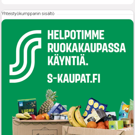
Yhteistyökumppanin sisältö