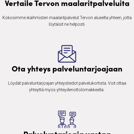
Vertaile Tervon maalaritpalveluita
Kokosimme ikäihmisten ​maalaritpalvelut Tervon alueelta yhteen, jotta
löytäisit ne helposti.
Ota yhteys palveluntarjoajaan
Löydät palveluntarjoajan yhteystiedot palvelukortista. Voit ottaa
yhteyttä myös yhteydenottolomakkeella. ​
Palveluntarjoaja vastaa