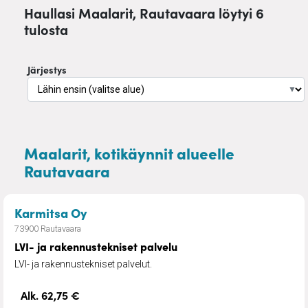
Haullasi Maalarit, Rautavaara löytyi 6
tulosta
Järjestys
▼
Maalarit, kotikäynnit alueelle
Rautavaara
– LVI- ja rakennustekniset palvelu
Karmitsa Oy
73900 Rautavaara
LVI- ja rakennustekniset palvelu
LVI- ja rakennustekniset palvelut.
Alk. 62,75 €