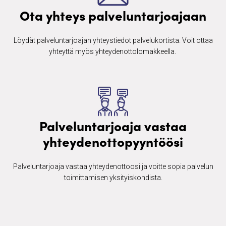
Ota yhteys palveluntarjoajaan
Löydät palveluntarjoajan yhteystiedot palvelukortista. Voit ottaa
yhteyttä myös yhteydenottolomakkeella. ​
Palveluntarjoaja vastaa
yhteydenottopyyntöösi
Palveluntarjoaja vastaa yhteydenottoosi ja voitte sopia palvelun
toimittamisen yksityiskohdista.