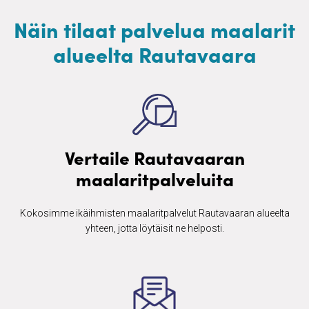
Näin tilaat palvelua maalarit
alueelta Rautavaara
Vertaile Rautavaaran
maalaritpalveluita
Kokosimme ikäihmisten ​maalaritpalvelut Rautavaaran alueelta
yhteen, jotta löytäisit ne helposti.