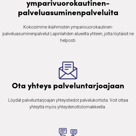
ymparivuorokautinen-
palveluasuminenpalveluita
Kokosimme ikäihmisten ​ymparivuorokautinen-
palveluasuminenpalvelut Lapinlahden alueelta yhteen, jotta löytäisit ne
helposti.
Ota yhteys palveluntarjoajaan
Löydät palveluntarjoajan yhteystiedot palvelukortista. Voit ottaa
yhteyttä myös yhteydenottolomakkeella. ​