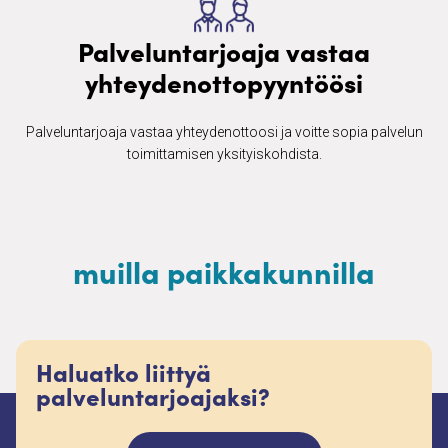
Palveluntarjoaja vastaa
yhteydenottopyyntöösi
Palveluntarjoaja vastaa yhteydenottoosi ja voitte sopia palvelun
toimittamisen yksityiskohdista.
muilla paikkakunnilla
Haluatko liittyä
palveluntarjoajaksi?