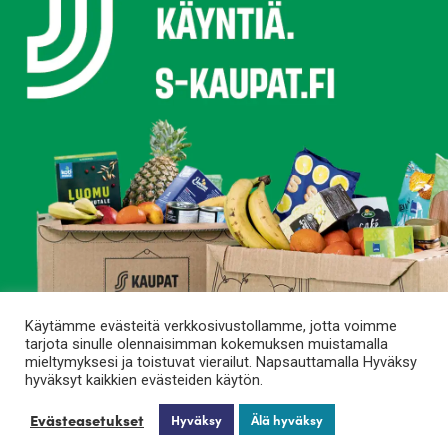
Käytämme evästeitä verkkosivustollamme, jotta voimme
tarjota sinulle olennaisimman kokemuksen muistamalla
mieltymyksesi ja toistuvat vierailut. Napsauttamalla Hyväksy
hyväksyt kaikkien evästeiden käytön.
Evästeasetukset
Hyväksy
Älä hyväksy