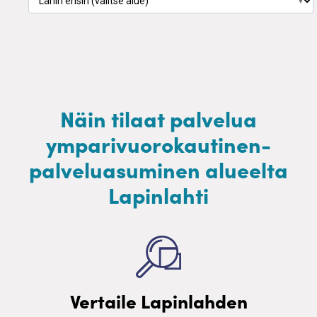
▼
Näin tilaat palvelua
ymparivuorokautinen-
palveluasuminen alueelta
Lapinlahti
Vertaile Lapinlahden