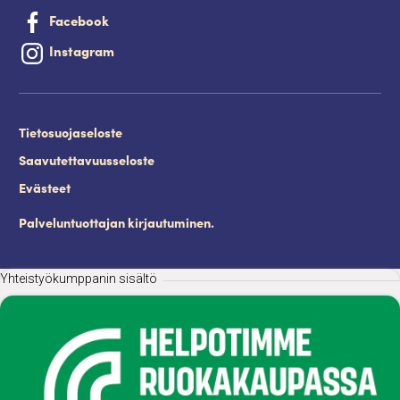
Facebook
Instagram
Tietosuojaseloste
Saavutettavuusseloste
Evästeet
Palveluntuottajan kirjautuminen.
Yhteistyökumppanin sisältö