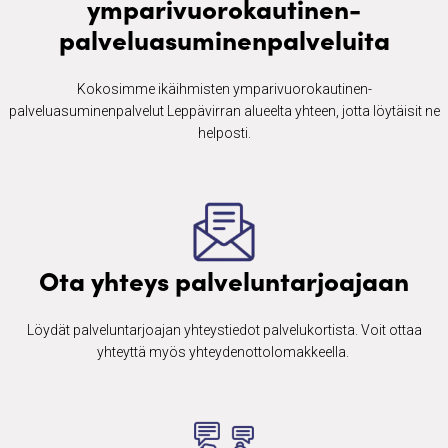
ymparivuorokautinen-
palveluasuminenpalveluita
Kokosimme ikäihmisten ​ymparivuorokautinen-
palveluasuminenpalvelut Leppävirran alueelta yhteen, jotta löytäisit ne
helposti.
Ota yhteys palveluntarjoajaan
Löydät palveluntarjoajan yhteystiedot palvelukortista. Voit ottaa
yhteyttä myös yhteydenottolomakkeella. ​