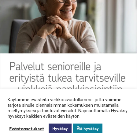
Käytämme evästeitä verkkosivustollamme, jotta voimme
tarjota sinulle olennaisimman kokemuksen muistamalla
mieltymyksesi ja toistuvat vierailut. Napsauttamalla Hyväksy
hyväksyt kaikkien evästeiden käytön.
Evästeasetukset
Hyväksy
Älä hyväksy