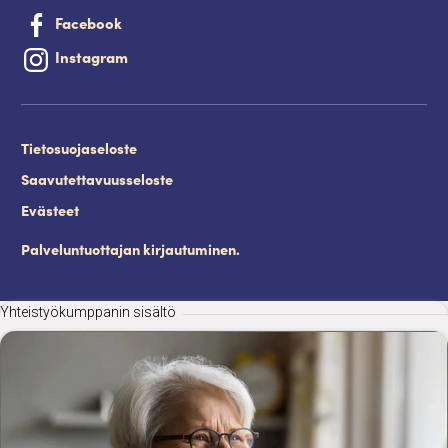
Facebook
Instagram
Tietosuojaseloste
Saavutettavuusseloste
Evästeet
Palveluntuottajan kirjautuminen.
Yhteistyökumppanin sisältö