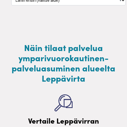
▼
Näin tilaat palvelua
ymparivuorokautinen-
palveluasuminen alueelta
Leppävirta
Vertaile Leppävirran