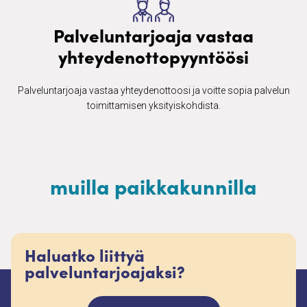
Palveluntarjoaja vastaa
yhteydenottopyyntöösi
Palveluntarjoaja vastaa yhteydenottoosi ja voitte sopia palvelun
toimittamisen yksityiskohdista.
muilla paikkakunnilla
Haluatko liittyä
palveluntarjoajaksi?