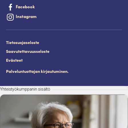
Facebook
Instagram
Tietosuojaseloste
Saavutettavuusseloste
Evästeet
Palveluntuottajan kirjautuminen.
Yhteistyökumppanin sisältö