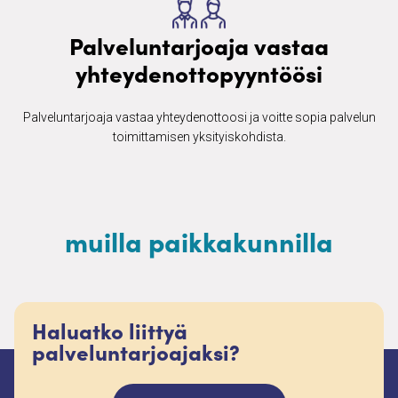
Palveluntarjoaja vastaa
yhteydenottopyyntöösi
Palveluntarjoaja vastaa yhteydenottoosi ja voitte sopia palvelun
toimittamisen yksityiskohdista.
muilla paikkakunnilla
Haluatko liittyä
palveluntarjoajaksi?