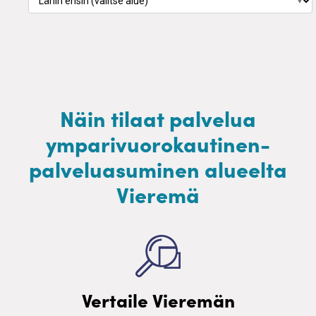
▼
Näin tilaat palvelua
ymparivuorokautinen-
palveluasuminen alueelta
Vieremä
Vertaile Vieremän