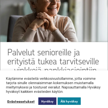
Käytämme evästeitä verkkosivustollamme, jotta voimme
tarjota sinulle olennaisimman kokemuksen muistamalla
mieltymyksesi ja toistuvat vierailut. Napsauttamalla Hyväksy
hyväksyt kaikkien evästeiden käytön.
Evästeasetukset
Hyväksy
Älä hyväksy