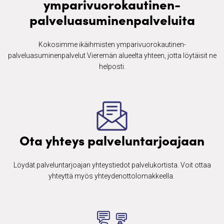
ymparivuorokautinen-
palveluasuminenpalveluita
Kokosimme ikäihmisten ​ymparivuorokautinen-
palveluasuminenpalvelut Vieremän alueelta yhteen, jotta löytäisit ne
helposti.
Ota yhteys palveluntarjoajaan
Löydät palveluntarjoajan yhteystiedot palvelukortista. Voit ottaa
yhteyttä myös yhteydenottolomakkeella. ​