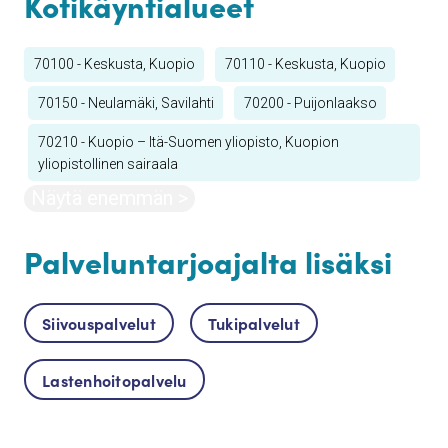
Kotikäyntialueet
70100 - Keskusta, Kuopio
70110 - Keskusta, Kuopio
70150 - Neulamäki, Savilahti
70200 - Puijonlaakso
70210 - Kuopio – Itä-Suomen yliopisto, Kuopion
yliopistollinen sairaala
Näytä enemmän >
Palveluntarjoajalta lisäksi
Siivouspalvelut
Tukipalvelut
Lastenhoitopalvelu