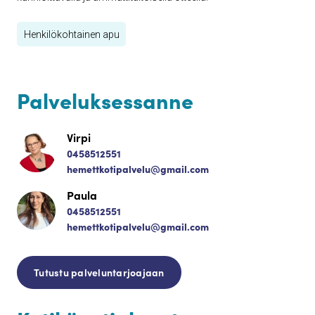
Henkilökohtainen apu
Palveluksessanne
Virpi
0458512551
hemettkotipalvelu@gmail.com
Paula
0458512551
hemettkotipalvelu@gmail.com
Tutustu palveluntarjoajaan