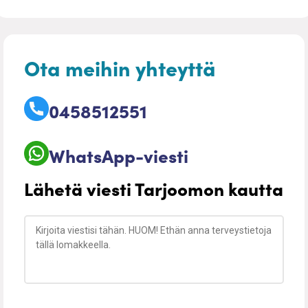
Ota meihin yhteyttä
0458512551
WhatsApp-viesti
Lähetä viesti Tarjoomon kautta