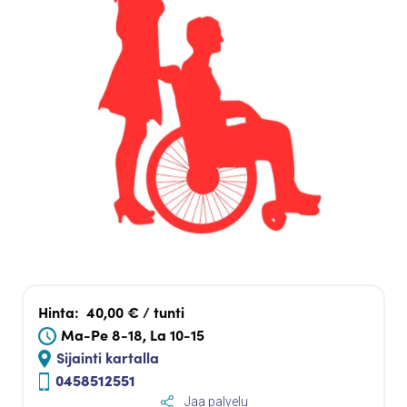
Hinta:
40,00 € / tunti
Ma-Pe 8-18, La 10-15
Sijainti kartalla
0458512551
Jaa palvelu