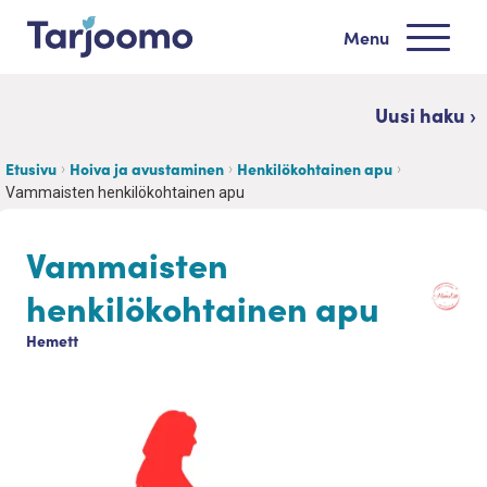
Siirry sisältöön
Menu
Tarjoomo etusivu
Uusi haku ›
Etusivu
Hoiva ja avustaminen
Henkilökohtainen apu
Vammaisten henkilökohtainen apu
Vammaisten
henkilökohtainen apu
Hemett