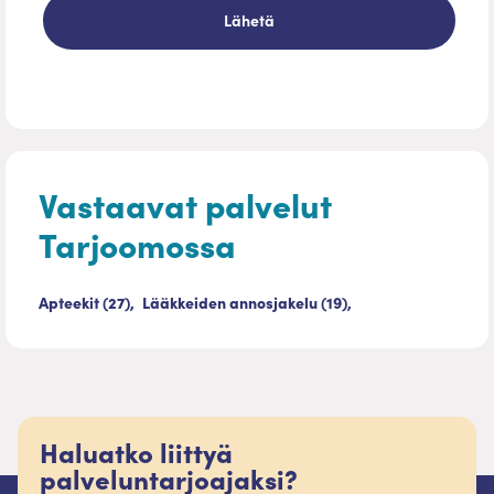
Vastaavat palvelut
Tarjoomossa
Apteekit (27),
Lääkkeiden annosjakelu (19),
Haluatko liittyä
palveluntarjoajaksi?