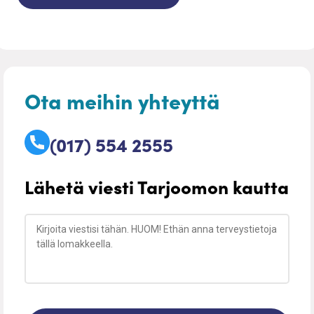
Ota meihin yhteyttä
(017) 554 2555
Lähetä viesti Tarjoomon kautta