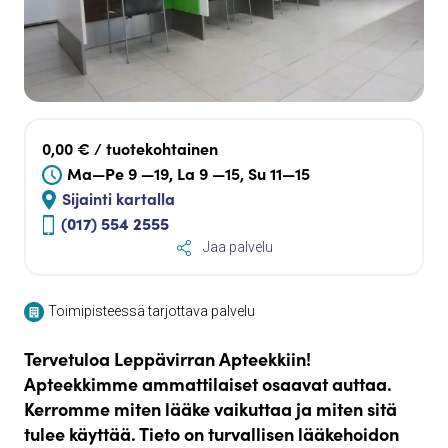
0,00 € / tuotekohtainen
Ma—Pe 9 —19, La 9 —15, Su 11—15
Sijainti kartalla
(017) 554 2555
Jaa palvelu
Toimipisteessä tarjottava palvelu
Tervetuloa Leppävirran Apteekkiin!
Apteekkimme ammattilaiset osaavat auttaa.
Kerromme miten lääke vaikuttaa ja miten sitä
tulee käyttää. Tieto on turvallisen lääkehoidon