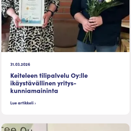
31.03.2026
Keiteleen tilipalvelu Oy:lle
ikäystävällinen yritys-
kunniamaininta
Lue artikkeli ›