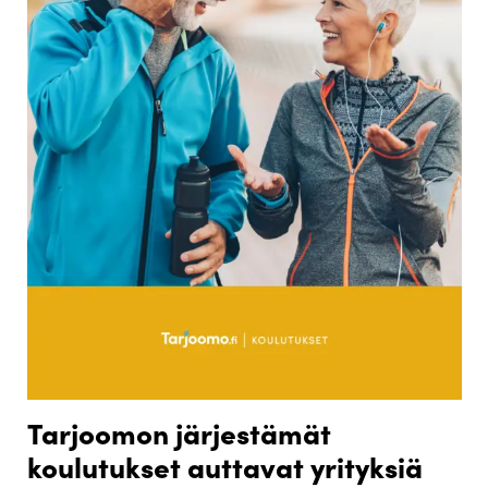
Tarjoomon järjestämät
koulutukset auttavat yrityksiä