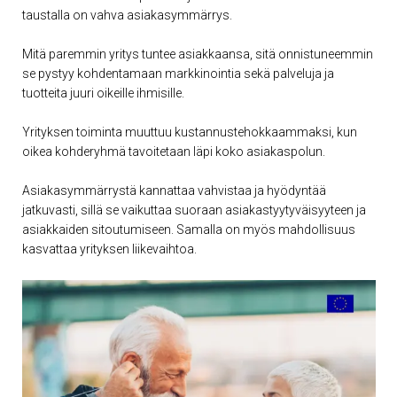
taustalla on vahva asiakasymmärrys.
Mitä paremmin yritys tuntee asiakkaansa, sitä onnistuneemmin
se pystyy kohdentamaan markkinointia sekä palveluja ja
tuotteita juuri oikeille ihmisille.
Yrityksen toiminta muuttuu kustannustehokkaammaksi, kun
oikea kohderyhmä tavoitetaan läpi koko asiakaspolun.
Asiakasymmärrystä kannattaa vahvistaa ja hyödyntää
jatkuvasti, sillä se vaikuttaa suoraan asiakastyytyväisyyteen ja
asiakkaiden sitoutumiseen. Samalla on myös mahdollisuus
kasvattaa yrityksen liikevaihtoa.