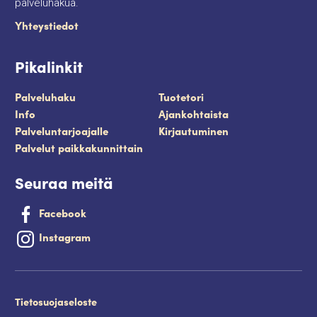
palveluhakua.
Yhteystiedot
Pikalinkit
Palveluhaku
Tuotetori
Info
Ajankohtaista
Palveluntarjoajalle
Kirjautuminen
Palvelut paikkakunnittain
Seuraa meitä
Facebook
Instagram
Tietosuojaseloste