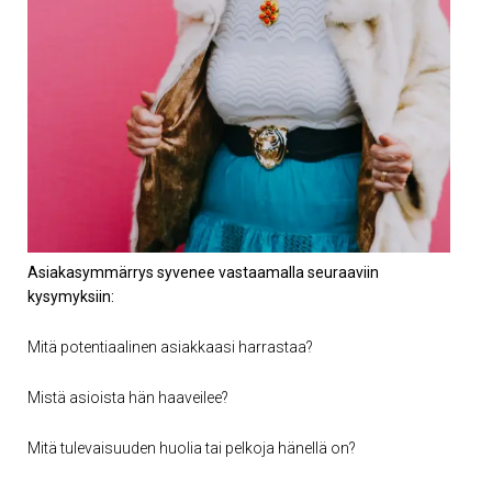
Asiakasymmärrys syvenee vastaamalla seuraaviin
kysymyksiin:
Mitä potentiaalinen asiakkaasi harrastaa?
Mistä asioista hän haaveilee?
Mitä tulevaisuuden huolia tai pelkoja hänellä on?